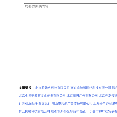
友情链接：
北京赖馨火科技有限公司
南京鑫鸿缘网络科技有限公司
医
北京金博研教育文化传播有限公司
北京耐思广告有限公司
北京桦夏景
计算机及配件
图文设计
眉山市共赢广告传播有限公司
上海好申齐贸易
育云网络科技有限公司
成都市新都区好品味食品厂
长春市和广程贸易