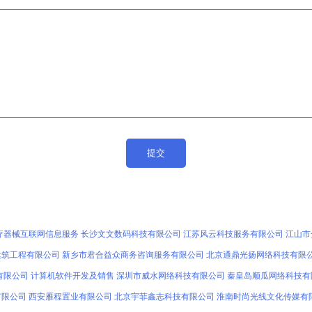
疗器械互联网信息服务
长沙文文数码科技有限公司
江苏风云科技服务有限公司
江山市
建筑工程有限公司
新乡市君合益众商务咨询服务有限公司
北京通鼎光扬网络科技有限
有限公司
计算机软件开发及销售
深圳市威水网络科技有限公司
秦皇岛顺瓜网络科技有
有限公司
西安雁程置业有限公司
北京宇菲鑫志科技有限公司
淮南时尚光线文化传媒有