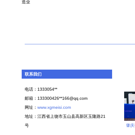
造业
联系我们
电话：1333054**
邮箱：133300426**
166@qq.com
网址：
www.xgmeisi.com
地址：江西省上饶市玉山县高新区玉隆路21
号
肇庆
配件