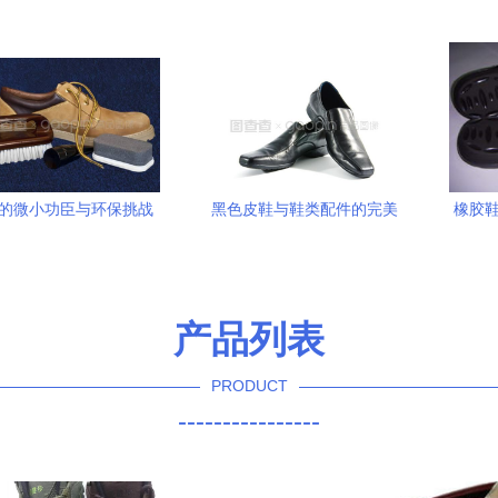
适的每一步
的微小功臣与环保挑战
黑色皮鞋与鞋类配件的完美
橡胶鞋
些不可忽视的成分秘辛
搭配 保养与细节的艺术
缺
产品列表
PRODUCT
----------------