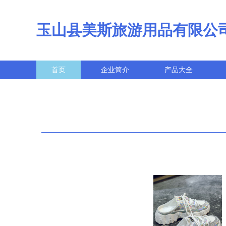
玉山县美斯旅游用品有限公
首页
企业简介
产品大全