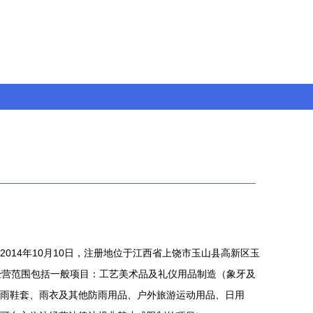
014年10月10日，注册地位于江西省上饶市玉山县高新区玉
经营范围包括一般项目：工艺美术品及礼仪用品制造（象牙及
雨鞋套、雨衣及其他防雨用品、户外旅游运动用品、日用