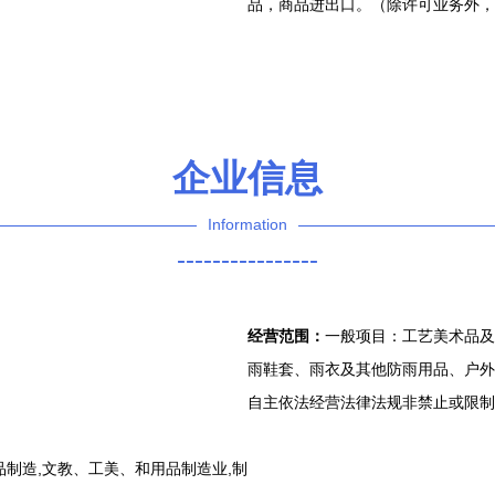
品，商品进出口。（除许可业务外，
企业信息
Information
----------------
经营范围：
一般项目：工艺美术品及
雨鞋套、雨衣及其他防雨用品、户外
自主依法经营法律法规非禁止或限制
制造,文教、工美、和用品制造业,制