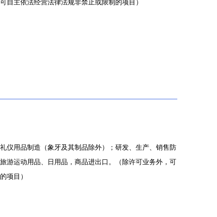
可自主依法经营法律法规非禁止或限制的项目）
礼仪用品制造（象牙及其制品除外）；研发、生产、销售防
旅游运动用品、日用品，商品进出口。（除许可业务外，可
的项目）