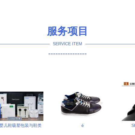
服务项目
SERVICE ITEM
----------------
婴儿鞋吸塑包装与鞋类
é
S
 匠心细节，成就宝宝舒