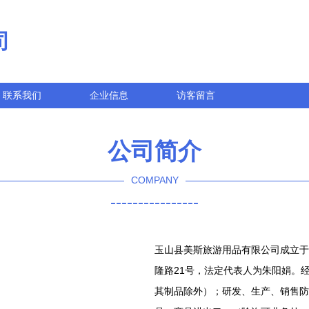
司
联系我们
企业信息
访客留言
公司简介
COMPANY
----------------
玉山县美斯旅游用品有限公司成立于2
隆路21号，法定代表人为朱阳娟。
其制品除外）；研发、生产、销售防