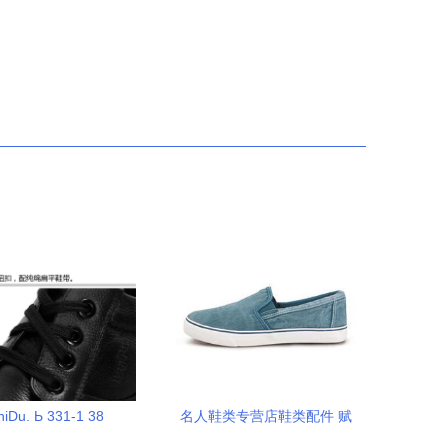
hiDu. Ь 331-1 38
名人鞋类专营店鞋类配件 赋
能每一步的卓越体验