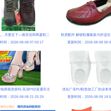
礼，关爱足下—南宫信和商厦鞋二
鞋类配件 解锁鞋履焕新与舒适
间：2026-08-08 07:03:17
商场重阳节精选推荐
更新时间：2026-08-08 06:0
秘籍
电商视觉密码 高清PSD直通车主
优化广东PU鞋垫加工厂的业务增
间：2026-08-08 21:25:29
图设计素材深度解析
更新时间：2026-08-08 18:5
导向的创新策略