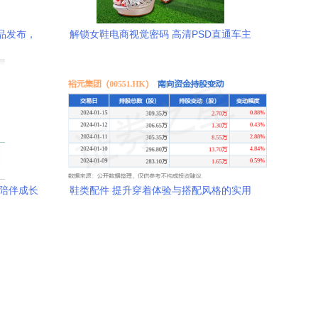
单品发布，
解锁女鞋电商视觉密码 高清PSD直通车主
Tech鞋类
图设计素材深度解析
，陪伴成长
鞋类配件 提升穿着体验与搭配风格的实用
选择