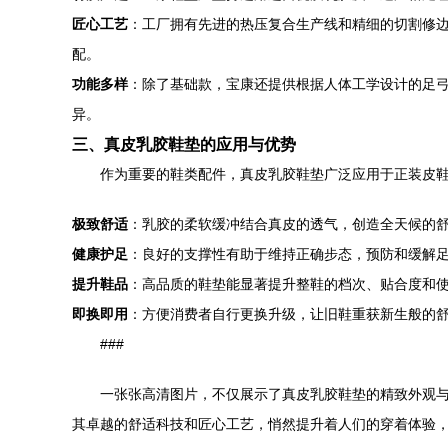
匠心工艺
：工厂拥有先进的热压复合生产线和精细的切割修
配。
功能多样
：除了基础款，宝康还提供根据人体工学设计的足
异。
三、真皮乳胶鞋垫的应用与优势
作为重要的鞋类配件，真皮乳胶鞋垫广泛应用于正装皮
极致舒适
：乳胶的柔软缓冲结合真皮的透气，创造全天候的
健康护足
：良好的支撑性有助于维持正确步态，预防和缓解
提升鞋品
：高品质的鞋垫能显著提升整鞋的档次、贴合度和
即换即用
：方便消费者自行更换升级，让旧鞋重获新生般的
###
一张张高清图片，不仅展示了真皮乳胶鞋垫的精致外观
其卓越的舒适科技和匠心工艺，悄然提升着人们的穿着体验