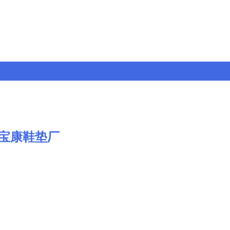
宝康鞋垫厂