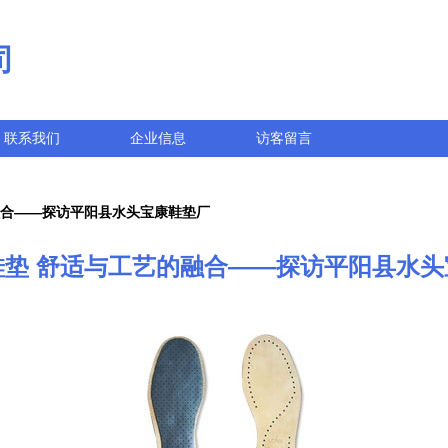
司
联系我们
企业信息
访客留言
融合——探访平阳县水头宝康鞋垫厂
鞋垫 舒适与工艺的融合——探访平阳县水头