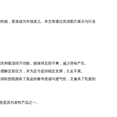
的性能，逐渐成为市场宠儿。本文将通过高清图片展示与行业
气性和吸湿排汗功能，能保持足部干爽，减少异味产生。
，缓解足部压力，并为足弓提供稳定支撑，久走不累。
使得鞋垫既拥有了真皮的奢华质感与透气性，又兼具了乳胶的
鞋垫是其代表性产品之一。