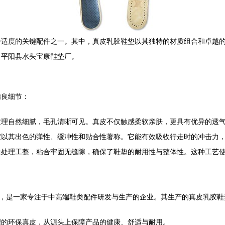
舒适度的关键配件之一。其中，真皮乳胶鞋垫以其独特的材质组合和卓越
—平阳县水头宝康鞋垫厂。
精良细节：
纹理自然细腻，毛孔清晰可见。真皮不仅触感柔软亲肤，更具有优异的透
胶以其出色的弹性、缓冲性和贴合性著称。它能有效吸收行走时的冲击力
缘处理工整，粘合牢固无缝隙，确保了鞋垫的耐用性与整体性。这种工艺
厂，是一家专注于中高端鞋类配件研发与生产的企业。其生产的真皮乳胶
理的环保真皮，从源头上保障产品的健康、舒适与耐用。