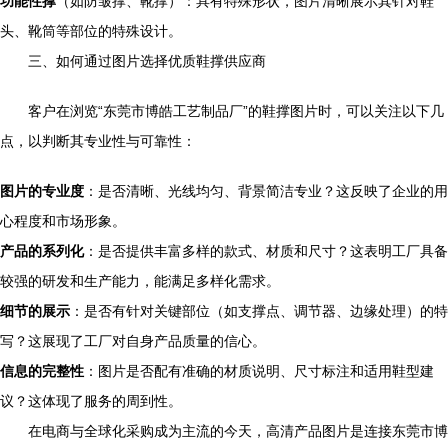
功能性撑
（如防皱撑、靴撑）：具有特殊形状，图片清晰展示其针对鞋
头、靴筒等部位的特殊设计。
三、如何通过图片选择优质鞋撑供应商
客户在浏览“东莞市博皓工艺制品厂”的鞋撑图片时，可以关注以下几
点，以判断其专业性与可靠性：
图片的专业度
：是否清晰、光线均匀、背景简洁专业？这反映了企业的用
心程度和市场形象。
产品的系列化
：是否提供丰富多样的款式、材质和尺寸？这表明工厂具备
较强的研发和生产能力，能满足多样化需求。
细节的展示
：是否有针对关键部位（如支撑点、调节器、边缘处理）的特
写？这展现了工厂对自身产品质量的信心。
信息的完整性
：图片是否配有准确的材质说明、尺寸标注和适用鞋型建
议？这体现了服务的周到性。
在电商与全球化采购成为主流的今天，高清产品图片是连接东莞市博