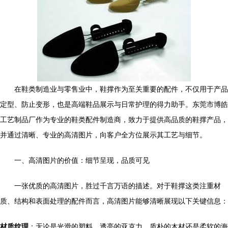
在鞋类制造业与零售业中，鞋撑作为至关重要的配件，不仅用于产品
定型、防止变形，也是高端鞋品展示与日常护理的得力助手。东莞市博皓
工艺制品厂作为专业的鞋类配件制造商，致力于提供高品质的鞋撑产品，
并通过清晰、专业的高清图片，向客户全方位展示其工艺与细节。
一、高清图片的价值：细节呈现，品质可见
一张优质的高清图片，胜过千言万语的描述。对于鞋撑这类注重材
质、结构和表面处理的配件而言，高清图片能够清晰展现以下关键信息：
材质纹理
：无论是光滑的塑料、透亮的亚克力、质朴的木材还是柔软的海