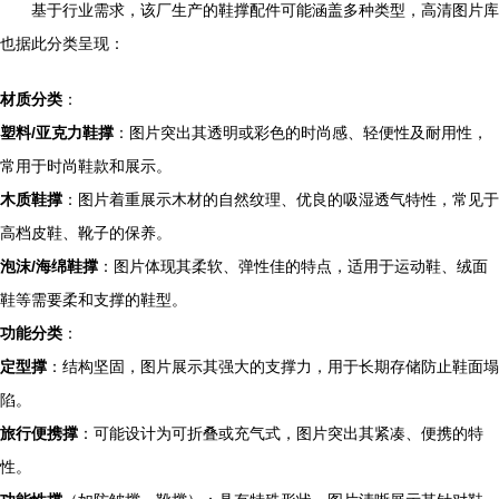
基于行业需求，该厂生产的鞋撑配件可能涵盖多种类型，高清图片库
也据此分类呈现：
材质分类
：
塑料/亚克力鞋撑
：图片突出其透明或彩色的时尚感、轻便性及耐用性，
常用于时尚鞋款和展示。
木质鞋撑
：图片着重展示木材的自然纹理、优良的吸湿透气特性，常见于
高档皮鞋、靴子的保养。
泡沫/海绵鞋撑
：图片体现其柔软、弹性佳的特点，适用于运动鞋、绒面
鞋等需要柔和支撑的鞋型。
功能分类
：
定型撑
：结构坚固，图片展示其强大的支撑力，用于长期存储防止鞋面塌
陷。
旅行便携撑
：可能设计为可折叠或充气式，图片突出其紧凑、便携的特
性。