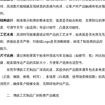
绵，高清图片能细腻呈现材质的质感与色泽，让客户对产品触感有初步预
判。
结构设计
：精准展示鞋撑的整体造型、弧度是否贴合鞋楦、支撑部位的厚
度、可调节关节（如适用）等设计细节，凸显其功能性。
工艺水准
：高清特写能暴露或证明产品的工艺水平，如表面是否光滑无毛
刺、拼接处是否严密、印刷或Logo是否清晰精致，体现了制造商的品控
能力。
尺寸比例
：通过将鞋撑置于标准环境或与常见物品（如硬币、笔）对比拍
摄，能直观传达产品的实际大小，方便客户选择合适型号。
东莞市博皓工艺制品厂深谙此道，其提供的产品图库通常包含多角度
（正面、侧面、俯视、特写）、多场景（白底图、使用场景模拟图）的高
清照片，确保客户能够全面、无障碍地评估产品。
二、博皓工艺制品厂的鞋撑产品概览